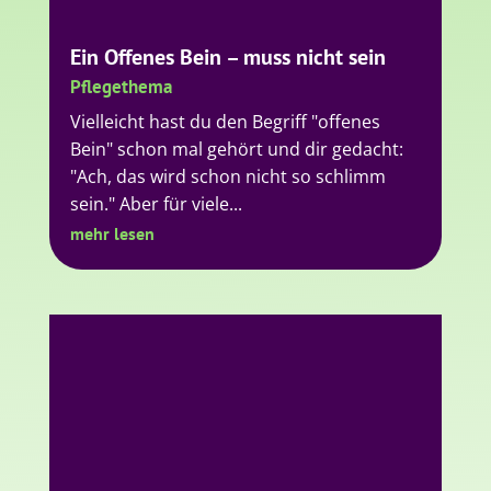
mehr lesen
Was Angehörige in der Pflege
beachten sollten
Pflegethema
Ein Sturz, eine Diagnose, ein