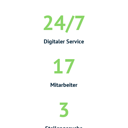
24/7
Digitaler Service
17
Mitarbeiter
3