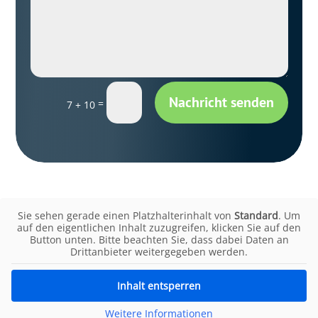
Sie sehen gerade einen Platzhalterinhalt von
Standard
. Um
auf den eigentlichen Inhalt zuzugreifen, klicken Sie auf den
Button unten. Bitte beachten Sie, dass dabei Daten an
Drittanbieter weitergegeben werden.
Inhalt entsperren
Weitere Informationen
Pflegeteam 24 – Ihr
Pflegedienst in Wedel
Vertrauen, über 20 Jahre Erfahrung und 24/7