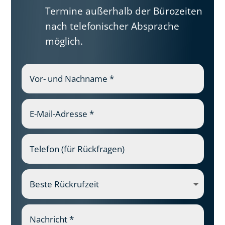
Nachricht senden
=
7 + 10