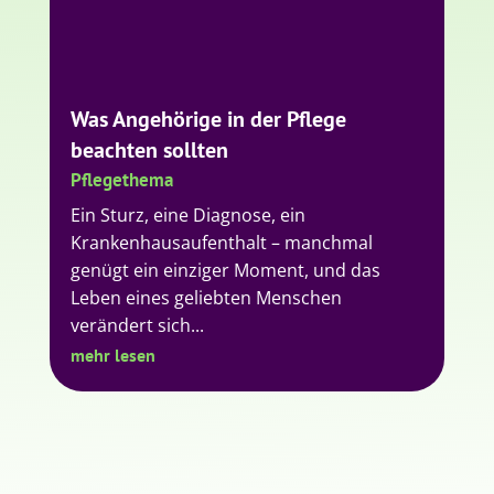
Krankenhausaufenthalt – manchmal
genügt ein einziger Moment, und das
Leben eines geliebten Menschen
verändert sich...
mehr lesen
Kontaktieren Sie uns –
auf die Art, die für Sie am besten
passt!
Ob vor Ort im Büro, per Telefon, E-Mail, WhatsApp
oder sogar Fax –