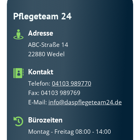
Kontakt

Telefon:
04103 989770
Fax: 04103 989769
E-Mail:
info@daspflegeteam24.de
Bürozeiten

Montag - Freitag 08:00 - 14:00
Termine außerhalb der Bürozeiten
nach telefonischer Absprache
möglich.