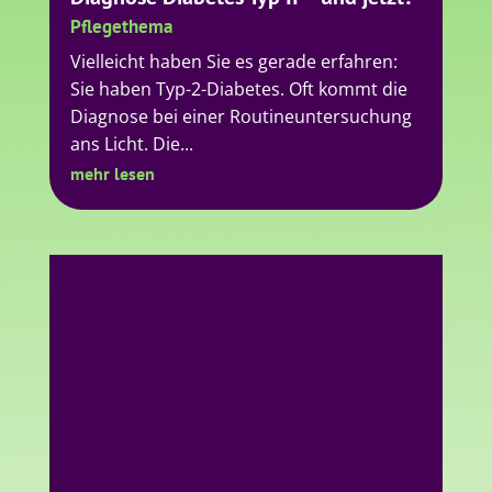
Ein Offenes Bein – muss nicht sein
Pflegethema
Vielleicht hast du den Begriff "offenes
Bein" schon mal gehört und dir gedacht:
"Ach, das wird schon nicht so schlimm
sein." Aber für viele...